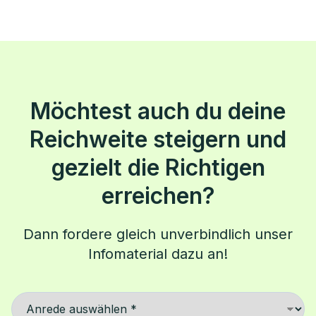
Möchtest auch du deine
Reichweite steigern und
gezielt die Richtigen
erreichen?
Dann fordere gleich unverbindlich unser
Infomaterial dazu an!
Kontaktformular für Clever-
Anrede *