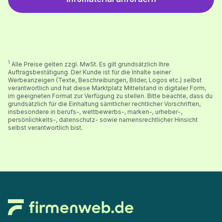
1
Alle Preise gelten zzgl. MwSt. Es gilt grundsätzlich Ihre
Auftragsbestätigung. Der Kunde ist für die Inhalte seiner
Werbeanzeigen (Texte, Beschreibungen, Bilder, Logos etc.) selbst
verantwortlich und hat diese Marktplatz Mittelstand in digitaler Form,
im geeigneten Format zur Verfügung zu stellen. Bitte beachte, dass du
grundsätzlich für die Einhaltung sämtlicher rechtlicher Vorschriften,
insbesondere in berufs-, wettbewerbs-, marken-, urheber-,
persönlichkeits-, datenschutz- sowie namensrechtlicher Hinsicht
selbst verantwortlich bist.